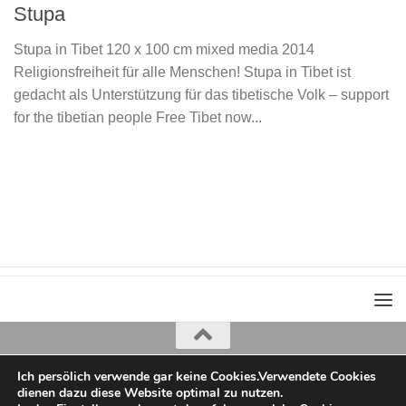
Stupa
Stupa in Tibet 120 x 100 cm mixed media 2014
Religionsfreiheit für alle Menschen! Stupa in Tibet ist
gedacht als Unterstützung für das tibetische Volk – support
for the tibetian people Free Tibet now...
Ich persölich verwende gar keine Cookies.Verwendete Cookies
Iris Greiner
dienen dazu diese Website optimal zu nutzen.
copyright 2022