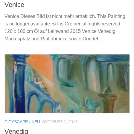
Venice
Venice Dieses Bild ist nicht mehr erhältlich. This Painting
is no longer available. © Iris Greiner, all rights reserved.
120 x 100 cm Öl auf Leinwand 2015 Venice Venedig
Markusplatz und Rialtobrücke sowie Gondel,...
CITYSCAPE
/
NEU
OKTOBER 2, 2013
Venedig