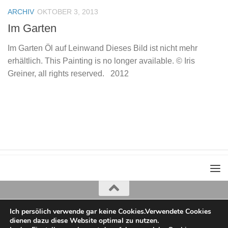
ARCHIV
OKTOBER 3, 2013
Im Garten
Im Garten Öl auf Leinwand Dieses Bild ist nicht mehr
erhältlich. This Painting is no longer available. © Iris
Greiner, all rights reserved. 2012
Ich persölich verwende gar keine Cookies.Verwendete Cookies
Iris Greiner
dienen dazu diese Website optimal zu nutzen.
copyright 2022