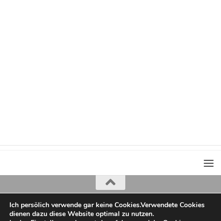
Ich persölich verwende gar keine Cookies.Verwendete Cookies
Iris Greiner
dienen dazu diese Website optimal zu nutzen.
copyright 2022