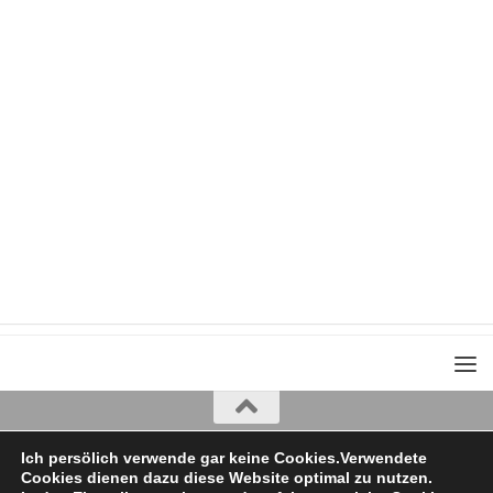
Iris Greiner
Ich persölich verwende gar keine Cookies.Verwendete
Cookies dienen dazu diese Website optimal zu nutzen.
copyright 2022