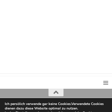
Ich persölich verwende gar keine Cookies.Verwendete Cookies
Iris Greiner
dienen dazu diese Website optimal zu nutzen.
copyright 2022