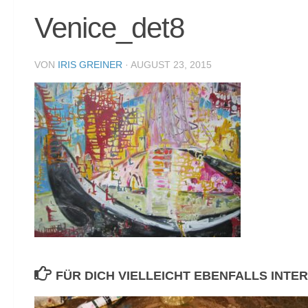
Venice_det8
VON
IRIS GREINER
·
AUGUST 23, 2015
FÜR DICH VIELLEICHT EBENFALLS INTE