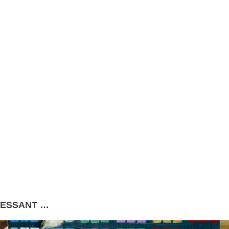
RESSANT …