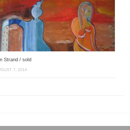
 Strand / sold
GUST 7, 2014