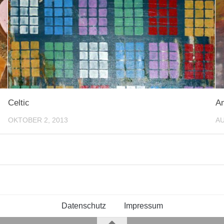
Celtic
Am
OKTOBER 2, 2013
AU
Datenschutz
Impressum