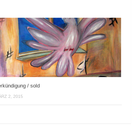
rkündigung / sold
RZ 2, 2015