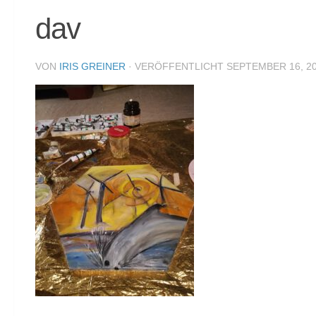
dav
VON
IRIS GREINER
· VERÖFFENTLICHT
SEPTEMBER 16, 2