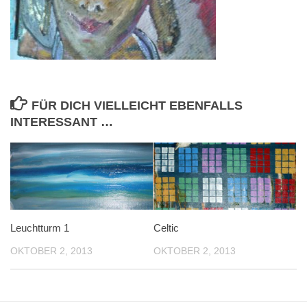
FÜR DICH VIELLEICHT EBENFALLS
INTERESSANT …
Leuchtturm 1
Celtic
OKTOBER 2, 2013
OKTOBER 2, 2013