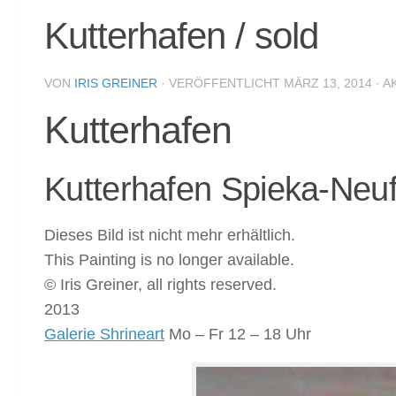
Kutterhafen / sold
VON
IRIS GREINER
· VERÖFFENTLICHT
MÄRZ 13, 2014
· A
Kutterhafen
Kutterhafen Spieka-Neuf
Dieses Bild ist nicht mehr erhältlich.
This Painting is no longer available.
© Iris Greiner, all rights reserved.
2013
Galerie Shrineart
Mo – Fr 12 – 18 Uhr