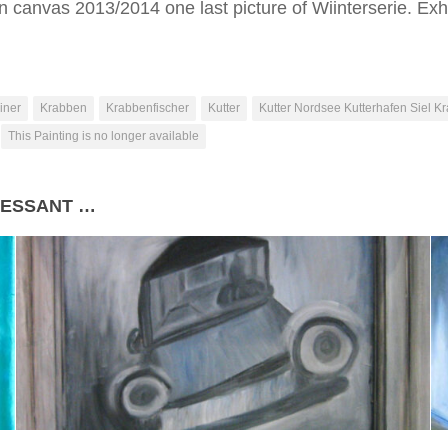
canvas 2013/2014 one last picture of Wiinterserie. Exhi
einer
Krabben
Krabbenfischer
Kutter
Kutter Nordsee Kutterhafen Siel Kr
This Painting is no longer available
RESSANT …