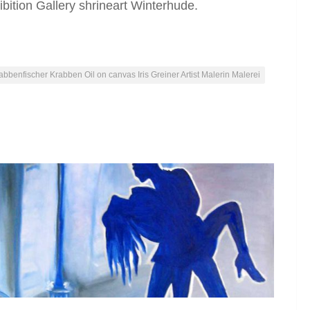
bition Gallery shrineart Winterhude.
abbenfischer Krabben Oil on canvas Iris Greiner Artist Malerin Malerei