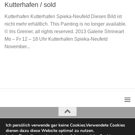
Kutterhafen / sold
Kutterhafen Kutterhafen Spieka-Neufeld Dieses Bild ist
nicht mehr erhältlich. This Painting is no longer available.
© Iris Greiner, all rights reserved. 2013 Galerie Shrineart
Mo – Fr 12 – 18 Uhr Kutterhafen Spieka-Neufeld
November...
Ich persölich verwende gar keine Cookies.Verwendete Cookies
Iris Greiner
dienen dazu diese Website optimal zu nutzen.
copyright 2022