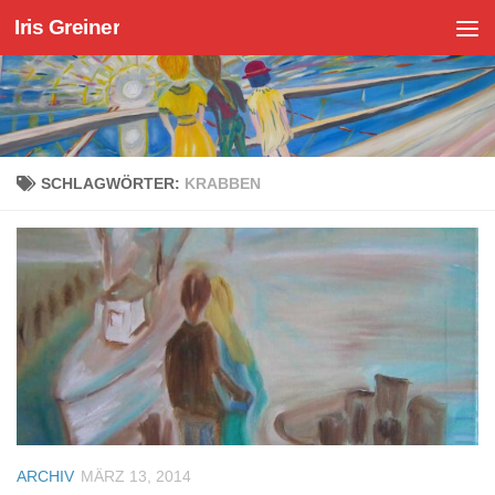
Iris Greiner
Zum Inhalt springen
SCHLAGWÖRTER:
KRABBEN
ARCHIV
MÄRZ 13, 2014