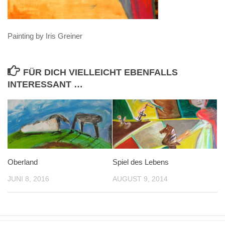
Painting by Iris Greiner
FÜR DICH VIELLEICHT EBENFALLS
INTERESSANT …
Oberland
Spiel des Lebens
JUNI 8, 2016
AUGUST 9, 2014