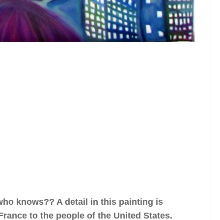
 who knows?? A detail in this painting is
 France to the people of the United States.