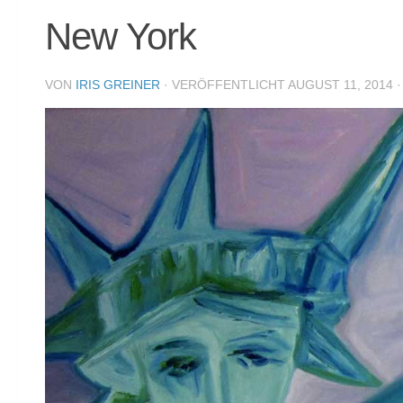
New York
VON
IRIS GREINER
· VERÖFFENTLICHT
AUGUST 11, 2014
·