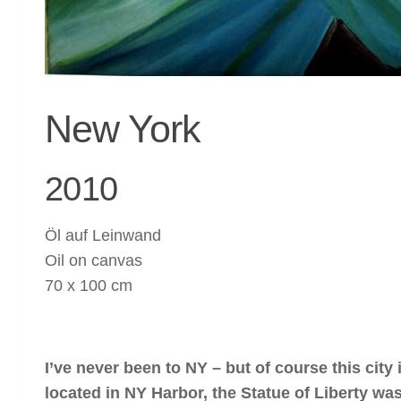
New York
2010
Öl auf Leinwand
Oil on canvas
70 x 100 cm
I’ve never been to NY – but of course this city
located in NY Harbor, the Statue of Liberty was