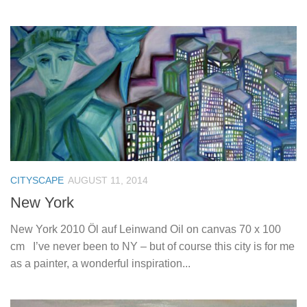
CITYSCAPE
AUGUST 11, 2014
New York
New York 2010 Öl auf Leinwand Oil on canvas 70 x 100
cm I’ve never been to NY – but of course this city is for me
as a painter, a wonderful inspiration...