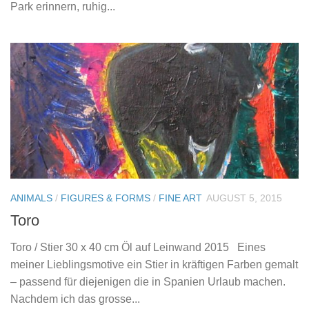
Park erinnern, ruhig...
ANIMALS
/
FIGURES & FORMS
/
FINE ART
AUGUST 5, 2015
Toro
Toro / Stier 30 x 40 cm Öl auf Leinwand 2015 Eines
meiner Lieblingsmotive ein Stier in kräftigen Farben gemalt
– passend für diejenigen die in Spanien Urlaub machen.
Nachdem ich das grosse...