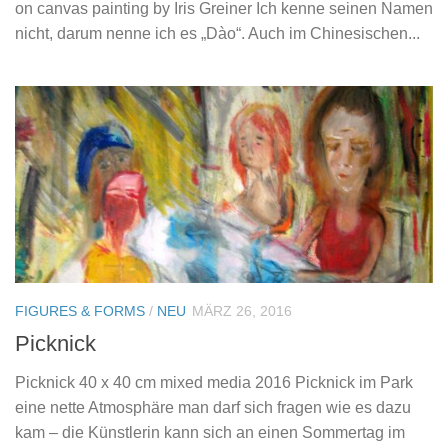
on canvas painting by Iris Greiner Ich kenne seinen Namen
nicht, darum nenne ich es „Dào“. Auch im Chinesischen...
FIGURES & FORMS
/
NEU
MÄRZ 26, 2016
Picknick
Picknick 40 x 40 cm mixed media 2016 Picknick im Park
eine nette Atmosphäre man darf sich fragen wie es dazu
kam – die Künstlerin kann sich an einen Sommertag im