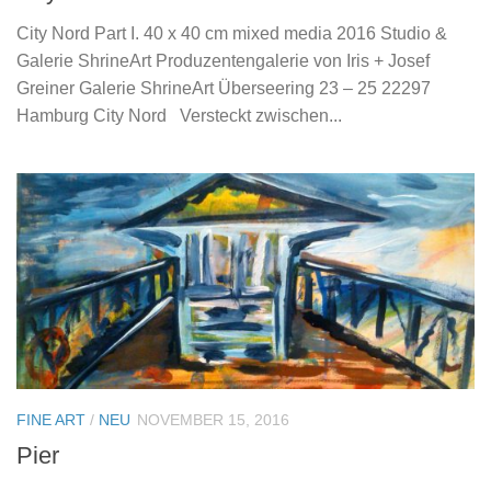
City Nord Part I. 40 x 40 cm mixed media 2016 Studio &
Galerie ShrineArt Produzentengalerie von Iris + Josef
Greiner Galerie ShrineArt Überseering 23 – 25 22297
Hamburg City Nord Versteckt zwischen...
FINE ART
/
NEU
NOVEMBER 15, 2016
Pier