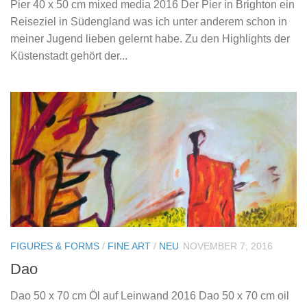
Pier 40 x 50 cm mixed media 2016 Der Pier in Brighton ein
Reiseziel in Südengland was ich unter anderem schon in
meiner Jugend lieben gelernt habe. Zu den Highlights der
Küstenstadt gehört der...
FIGURES & FORMS
/
FINE ART
/
NEU
NOVEMBER 7, 2016
Dao
Dao 50 x 70 cm Öl auf Leinwand 2016 Dao 50 x 70 cm oil