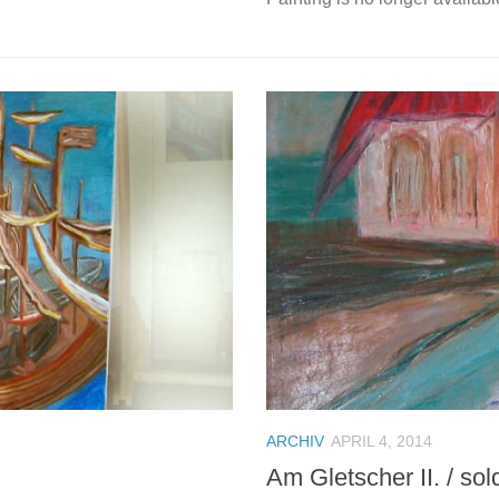
ARCHIV
APRIL 4, 2014
Am Gletscher II. / sol