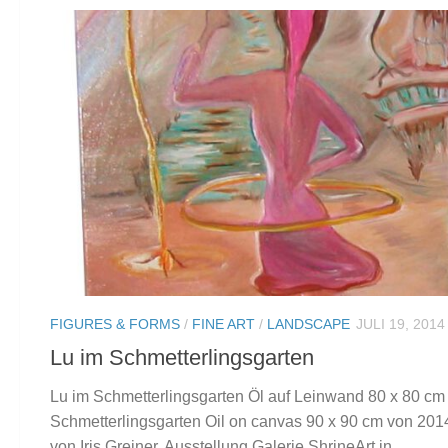
FIGURES & FORMS
/
FINE ART
/
LANDSCAPE
JULI 19, 2014
Lu im Schmetterlingsgarten
Lu im Schmetterlingsgarten Öl auf Leinwand 80 x 80 cm
Schmetterlingsgarten Oil on canvas 90 x 90 cm von 2014
von Iris Greiner. Ausstellung Galerie ShrineArt in...