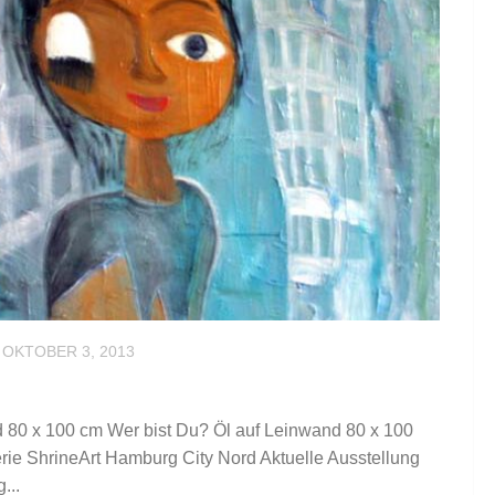
OKTOBER 3, 2013
d 80 x 100 cm Wer bist Du? Öl auf Leinwand 80 x 100
erie ShrineArt Hamburg City Nord Aktuelle Ausstellung
...