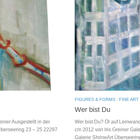
FIGURES & FORMS
/
FINE ART
Wer bist Du
iner Ausgestellt in der
Wer bist Du? Öl auf Leinwan
Überseering 23 – 25 22297
cm 2012 von Iris Greiner Gal
Galerie ShrineArt Überseering