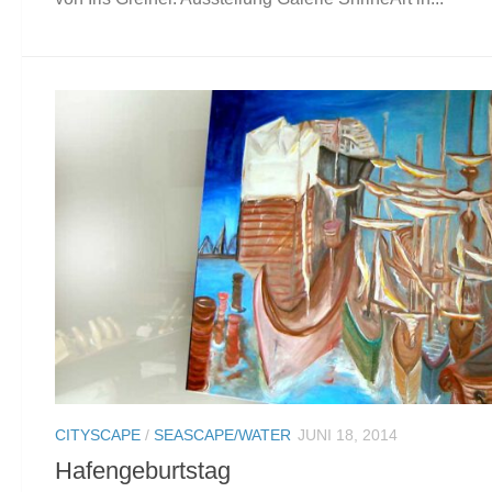
CITYSCAPE
/
SEASCAPE/WATER
JUNI 18, 2014
Hafengeburtstag