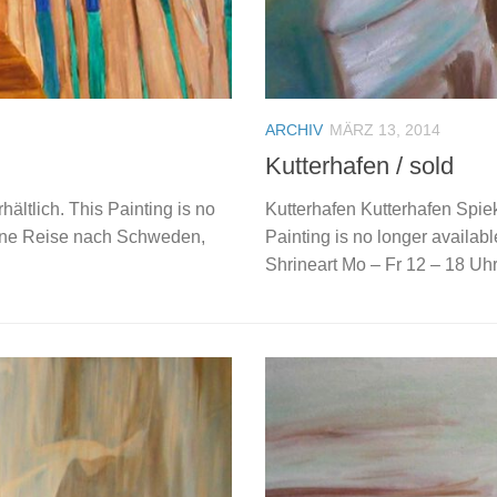
ARCHIV
MÄRZ 13, 2014
Kutterhafen / sold
ältlich. This Painting is no
Kutterhafen Kutterhafen Spiek
 Eine Reise nach Schweden,
Painting is no longer available
Shrineart Mo – Fr 12 – 18 Uh