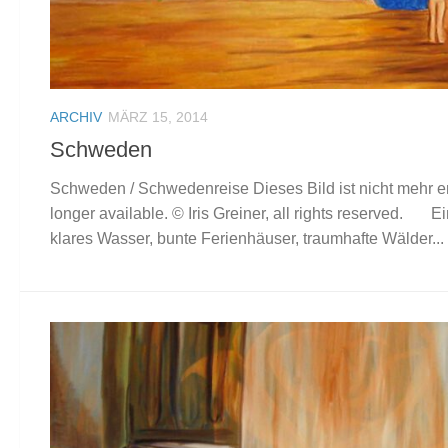
ARCHIV
MÄRZ 15, 2014
Schweden
Schweden / Schwedenreise Dieses Bild ist nicht mehr erh
longer available. © Iris Greiner, all rights reserved.
klares Wasser, bunte Ferienhäuser, traumhafte Wälder...