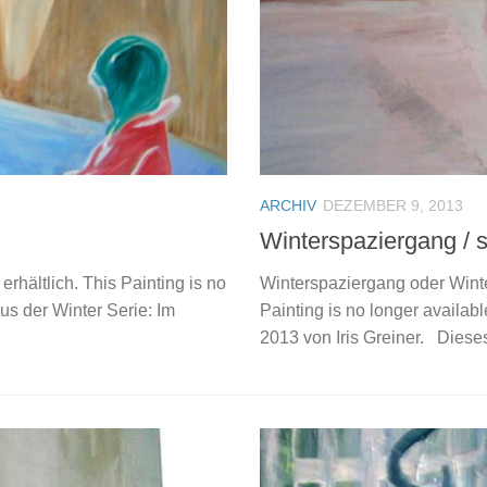
ARCHIV
DEZEMBER 9, 2013
Winterspaziergang / 
erhältlich. This Painting is no
Winterspaziergang oder Winter
 aus der Winter Serie: Im
Painting is no longer availabl
2013 von Iris Greiner. Dieses 