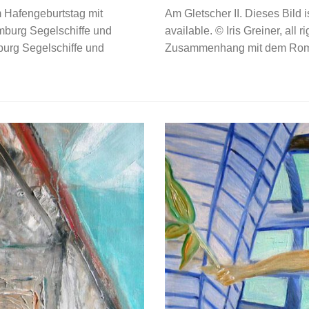
 Hafengeburtstag mit
Am Gletscher II. Dieses Bild i
burg Segelschiffe und
available. © Iris Greiner, all 
urg Segelschiffe und
Zusammenhang mit dem Roma