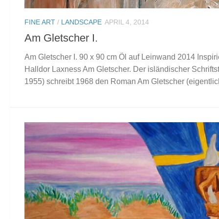
FINE ART
/
LANDSCAPE
APRIL 4, 2014
Am Gletscher I.
Am Gletscher I. 90 x 90 cm Öl auf Leinwand 2014 Inspi
Halldor Laxness Am Gletscher. Der isländischer Schriftste
1955) schreibt 1968 den Roman Am Gletscher (eigentlich