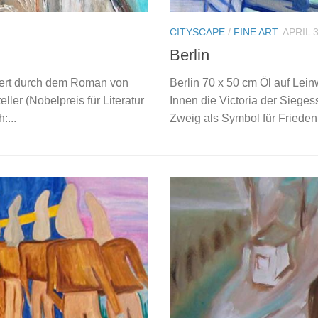
CITYSCAPE
/
FINE ART
APRIL 3
Berlin
riert durch dem Roman von
Berlin 70 x 50 cm Öl auf Lei
ller (Nobelpreis für Literatur
Innen die Victoria der Sieges
:...
Zweig als Symbol für Frieden 