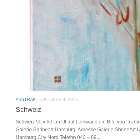
ABSTRAKT
OKTOBER 4, 2013
Schweiz
Schweiz 50 x 60 cm Öl auf Leinwand ein Bild von Iris Gre
Galerie Shrineart Hamburg. Adresse Galerie ShrineArt 
Hamburg City Nord Telefon 040 – 89...