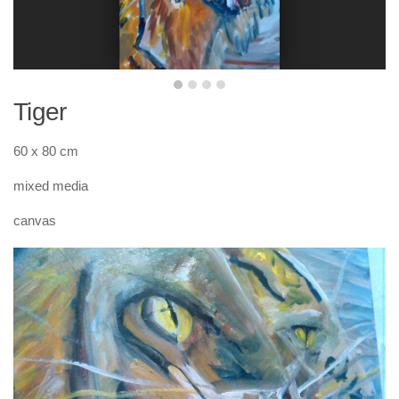
Tiger
60 x 80 cm
mixed media
canvas