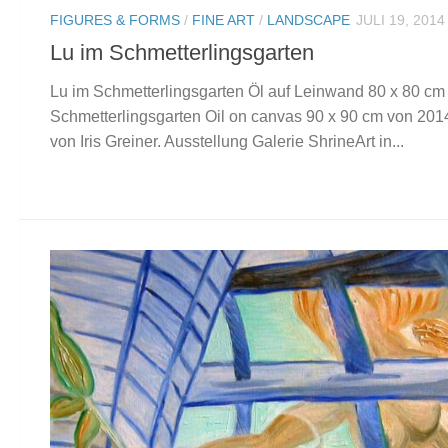
FIGURES & FORMS
/
FINE ART
/
LANDSCAPE
JULI 19, 2014
Lu im Schmetterlingsgarten
Lu im Schmetterlingsgarten Öl auf Leinwand 80 x 80 cm
Schmetterlingsgarten Oil on canvas 90 x 90 cm von 2014
von Iris Greiner. Ausstellung Galerie ShrineArt in...