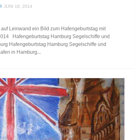
R
JUNI 18, 2014
auf Leinwand ein Bild zum Hafengeburtstag mit
 2014 Hafengeburtstag Hamburg Segelschiffe und
urg Hafengeburtstag Hamburg Segelschiffe und
afen in Hamburg...