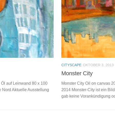
CITYSCAPE
OKTOBER 3, 2013
Monster City
 Öl auf Leinwand 80 x 100
Monster City Oil on canvas 2
y Nord Aktuelle Ausstellung
2014 Monster-City ist ein Bil
gab keine Vorankündigung ode