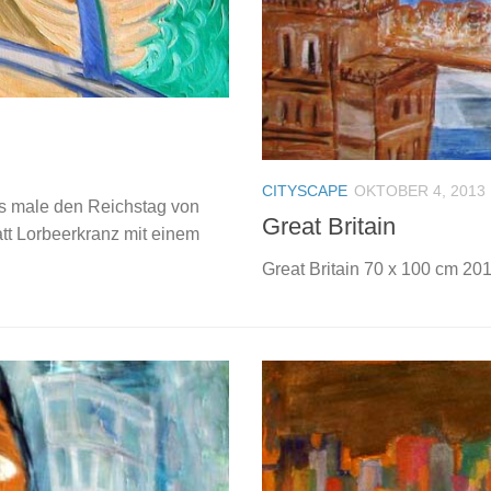
CITYSCAPE
OKTOBER 4, 2013
es male den Reichstag von
Great Britain
att Lorbeerkranz mit einem
Great Britain 70 x 100 cm 201