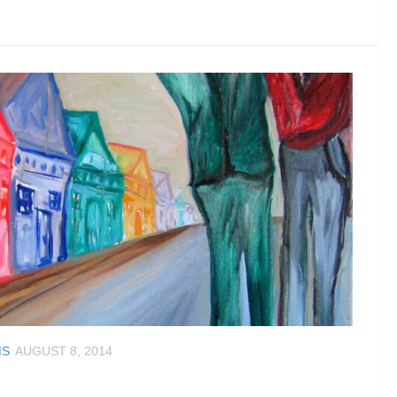
MS
AUGUST 8, 2014