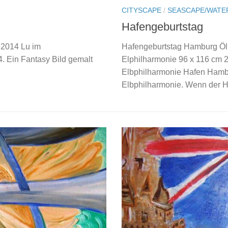
CITYSCAPE
/
SEASCAPE/WATE
Hafengeburtstag
 2014 Lu im
Hafengeburtstag Hamburg Öl 
. Ein Fantasy Bild gemalt
Elphilharmonie 96 x 116 cm
Elbphilharmonie Hafen Hamb
Elbphilharmonie. Wenn der H