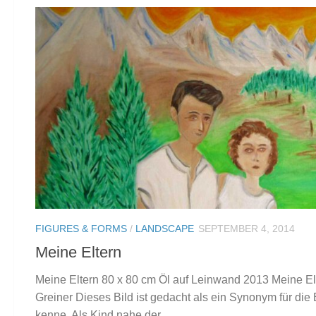
FIGURES & FORMS
/
LANDSCAPE
SEPTEMBER 4, 2014
Meine Eltern
Meine Eltern 80 x 80 cm Öl auf Leinwand 2013 Meine El
Greiner Dieses Bild ist gedacht als ein Synonym für die 
kenne. Als Kind nahe der...