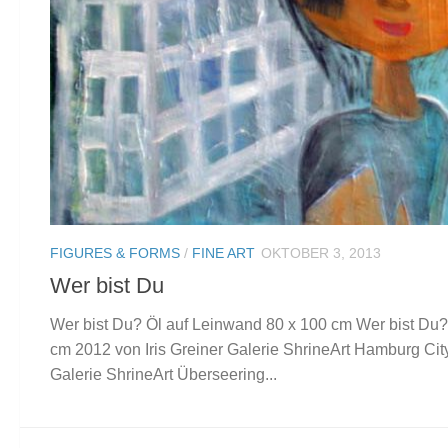
FIGURES & FORMS
/
FINE ART
OKTOBER 3, 2013
Wer bist Du
Wer bist Du? Öl auf Leinwand 80 x 100 cm Wer bist Du?
cm 2012 von Iris Greiner Galerie ShrineArt Hamburg Cit
Galerie ShrineArt Überseering...