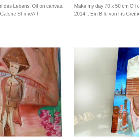
l des Lebens, Oil on canvas,
Make my day 70 x 50 cm Oil 
 Galerie ShrineArt
2014. . Ein Bild von Iris Grei