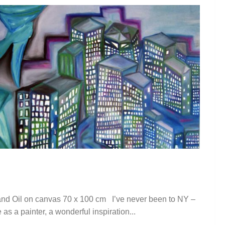
nd Oil on canvas 70 x 100 cm I’ve never been to NY –
e as a painter, a wonderful inspiration...