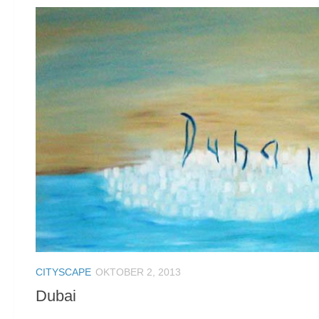
CITYSCAPE
OKTOBER 2, 2013
Dubai