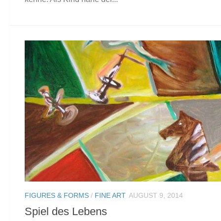
FIGURES & FORMS
/
FINE ART
AUGUST 9, 2014
Spiel des Lebens