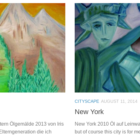
CITYSCAPE
AUGUST 11, 2014
New York
tern Ölgemälde 2013 von Iris
New York 2010 Öl auf Leinwa
Elterngeneration die ich
but of course this city is for m