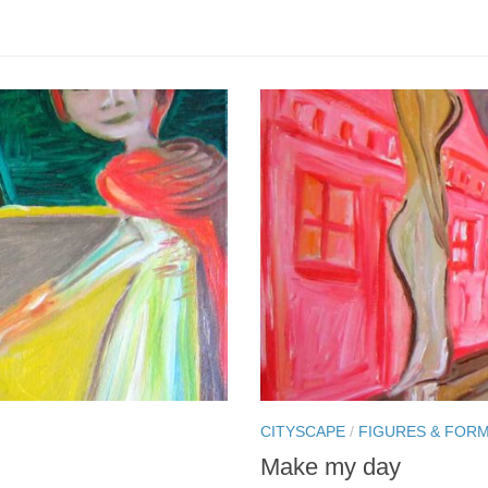
CITYSCAPE
/
FIGURES & FOR
Make my day