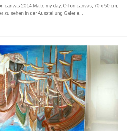
on canvas 2014 Make my day, Oil on canvas, 70 x 50 cm,
ner zu sehen in der Ausstellung Galerie...