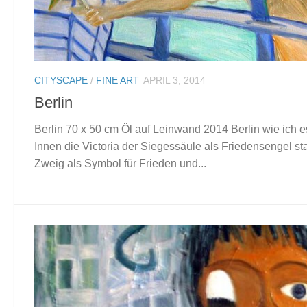
CITYSCAPE
/
FINE ART
APRIL 3, 2014
Berlin
Berlin 70 x 50 cm Öl auf Leinwand 2014 Berlin wie ich 
Innen die Victoria der Siegessäule als Friedensengel st
Zweig als Symbol für Frieden und...